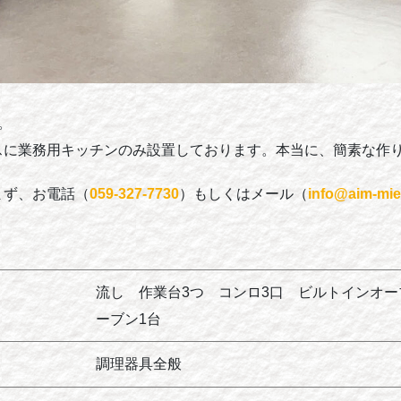
。
スに業務用キッチンのみ設置しております。本当に、簡素な作
まず、お電話（
059-327-7730
）もしくはメール（
info@aim-mi
流し 作業台3つ コンロ3口 ビルトインオー
ーブン1台
調理器具全般