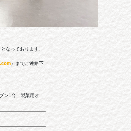
りとなっております。
e.com
）までご連絡下
ブン1台 製菓用オ