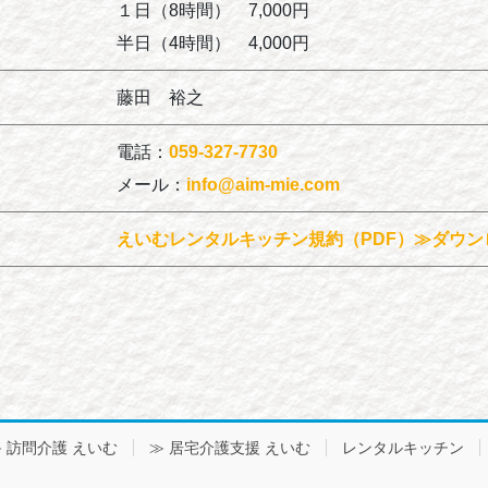
１日（8時間） 7,000円
半日（4時間） 4,000円
藤田 裕之
電話：
059-327-7730
メール：
info@aim-mie.com
えいむレンタルキッチン規約（PDF）≫ダウン
 訪問介護 えいむ
≫ 居宅介護支援 えいむ
レンタルキッチン